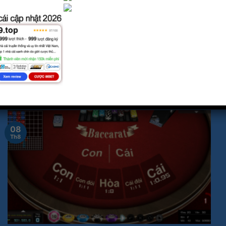
NHỮNG TUYỆT CHIÊU VÀNG TRONG XÓC ĐĨA
NHỮNG TUYỆT CHIÊU VÀNG TRONG XÓC ĐĨA ONLINE DÂN
CHƠI CẦN NẮM LẤY Sau ...
08
Th8