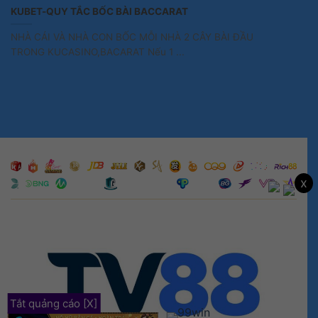
KUBET-QUY TẮC BỐC BÀI BACCARAT
NHÀ CÁI VÀ NHÀ CON BỐC MỖI NHÀ 2 CÂY BÀI ĐẦU
TRONG KUCASINO,BACARAT Nếu 1 ...
x
Tắt quảng cáo [X]